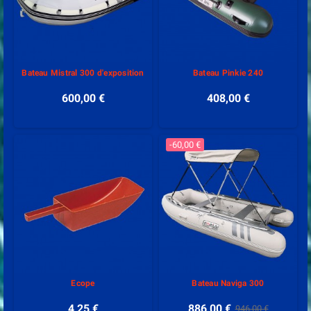
Bateau Mistral 300 d'exposition
Bateau Pinkie 240
600,00 €
408,00 €
-60,00 €
Ecope
Bateau Naviga 300
4,25 €
886,00 €
946,00 €