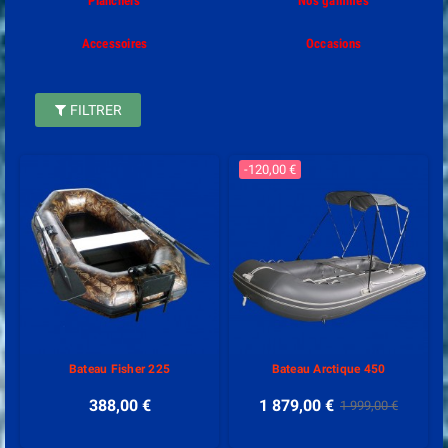
Planchers
Nos gammes
Accessoires
Occasions
FILTRER
-120,00 €
Bateau Fisher 225
Bateau Arctique 450
388,00 €
1 879,00 €
1 999,00 €