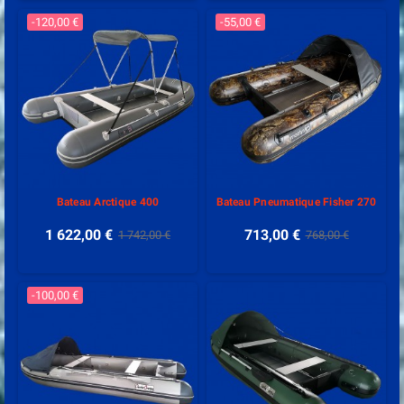
-120,00 €
-55,00 €
Bateau Arctique 400
Bateau Pneumatique Fisher 270
1 622,00 €
713,00 €
1 742,00 €
768,00 €
-100,00 €