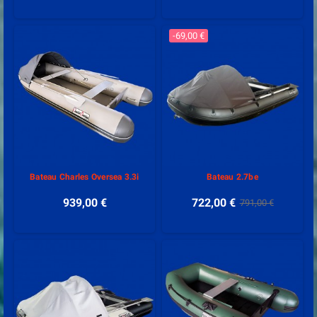
-69,00 €
Bateau Charles Oversea 3.3i
Bateau 2.7be
939,00 €
722,00 €
791,00 €