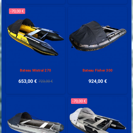
-70,00 €
Bateau Mistral 270
Bateau Fisher 300
653,00 €
924,00 €
723,00 €
-70,00 €