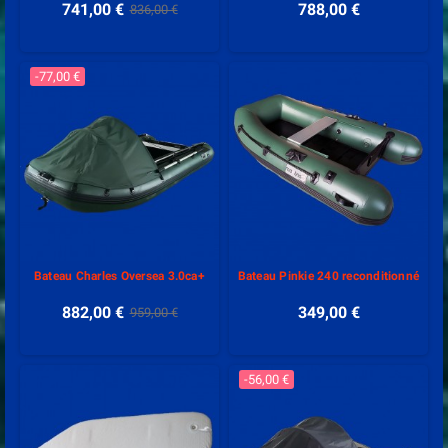
741,00 €
788,00 €
836,00 €
-77,00 €
Bateau Charles Oversea 3.0ca+
Bateau Pinkie 240 reconditionné
882,00 €
349,00 €
959,00 €
-56,00 €