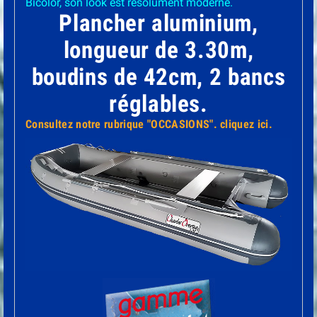
Bicolor, son look est résolument moderne.
Plancher aluminium,
longueur de 3.30m,
boudins de 42cm, 2 bancs
réglables.
Consultez notre rubrique "OCCASIONS". cliquez ici.