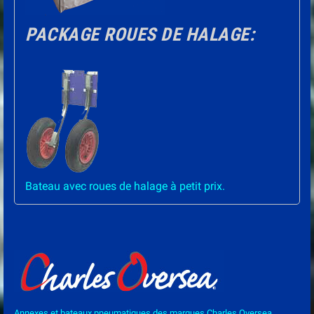
PACKAGE ROUES DE HALAGE:
Bateau avec roues de halage à petit prix.
Annexes et bateaux pneumatiques des marques Charles Oversea,