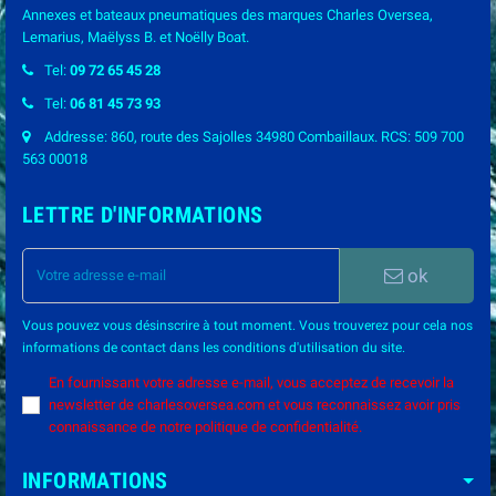
Annexes et bateaux pneumatiques des marques Charles Oversea,
Lemarius, Maëlyss B. et Noëlly Boat.
Tel:
09 72 65 45 28
Tel:
06 81 45 73 93
Addresse: 860, route des Sajolles 34980 Combaillaux. RCS: 509 700
563 00018
LETTRE D'INFORMATIONS
ok
Vous pouvez vous désinscrire à tout moment. Vous trouverez pour cela nos
informations de contact dans les conditions d'utilisation du site.
En fournissant votre adresse e-mail, vous acceptez de recevoir la
newsletter de charlesoversea.com et vous reconnaissez avoir pris
connaissance de notre politique de confidentialité.
INFORMATIONS