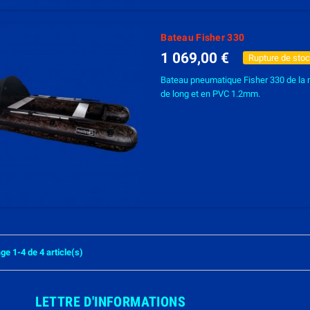
Bateau Fisher 330
1 069,00 €
Rupture de sto
Bateau pneumatique Fisher 330 de la
de long et en PVC 1.2mm.
ge 1-4 de 4 article(s)
LETTRE D'INFORMATIONS