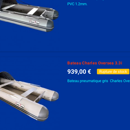
PVC 1.2mm.
Bateau Charles Oversea 3.3i
939,00 €
Rupture de stock
Bateau pneumatique gris Charles Over