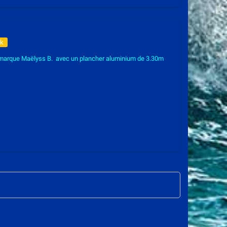
ck
 marque Maëlyss B. avec un plancher aluminium de 3.30m