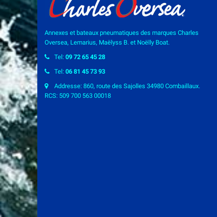
Annexes et bateaux pneumatiques des marques Charles
Oversea, Lemarius, Maëlyss B. et Noëlly Boat.
Tel:
09 72 65 45 28
Tel:
06 81 45 73 93
Addresse: 860, route des Sajolles 34980 Combaillaux.
RCS: 509 700 563 00018