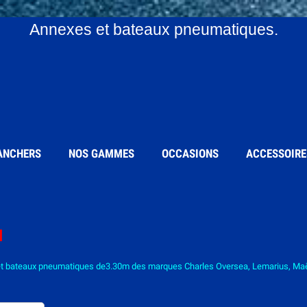
Annexes et bateaux pneumatiques.
ANCHERS
NOS GAMMES
OCCASIONS
ACCESSOIRE
M
t bateaux pneumatiques de3.30m des marques Charles Oversea, Lemarius, Maëly