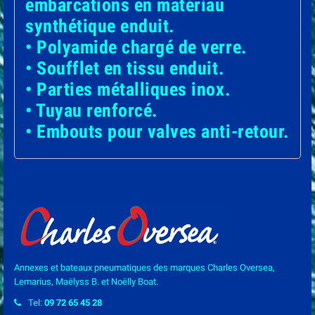
embarcations en matériau
synthétique enduit.
• Polyamide chargé de verre.
• Soufflet en tissu enduit.
• Parties métalliques inox.
• Tuyau renforcé.
• Embouts pour valves anti-retour.
Annexes et bateaux pneumatiques des marques Charles Oversea,
Lemarius, Maëlyss B. et Noëlly Boat.
Tel:
09 72 65 45 28