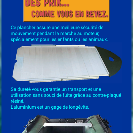
Ce plancher assure une meilleure sécurité de
mouvement pendant la marche au moteur,
spécialement pour les enfants ou les animaux.
Sa dureté vous garantie un transport et une
utilisation sans souci de fuite grâce au contre-plaqué
résiné.
L'aluminium est un gage de longévité.