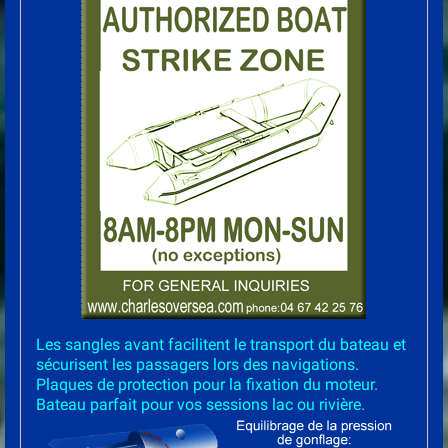
Les sangles avant facilitent le transport du bateau et
sécurisent les passagers lors des navigations.
Plaques de protection pour la fixation du moteur.
Bateau parfait pour vos sessions lac ou rivière.