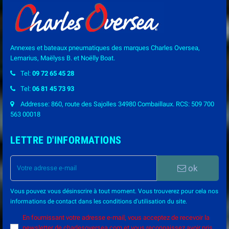
Annexes et bateaux pneumatiques des marques Charles Oversea,
Lemarius, Maëlyss B. et Noëlly Boat.
Tel:
09 72 65 45 28
Tel:
06 81 45 73 93
Addresse: 860, route des Sajolles 34980 Combaillaux. RCS: 509 700
563 00018
LETTRE D'INFORMATIONS
ok
Vous pouvez vous désinscrire à tout moment. Vous trouverez pour cela nos
informations de contact dans les conditions d'utilisation du site.
En fournissant votre adresse e-mail, vous acceptez de recevoir la
newsletter de charlesoversea.com et vous reconnaissez avoir pris