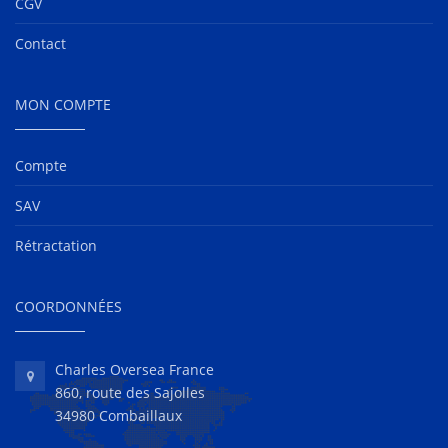
CGV
Contact
MON COMPTE
Compte
SAV
Rétractation
COORDONNÉES
Charles Oversea France
860, route des Sajolles
34980 Combaillaux