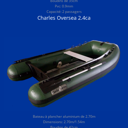
Boudins de 35cm
Pvc: 0.9mm
Capacité: 2 passagers
Charles Oversea 2.4ca
Bateau à plancher aluminium de 2.70m
Dimensions: 2.70m/1.54m
Boudins de 42cm