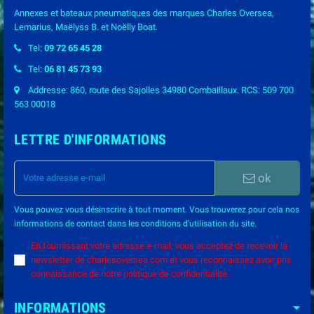
Annexes et bateaux pneumatiques des marques Charles Oversea,
Lemarius, Maëlyss B. et Noëlly Boat.
Tel:
09 72 65 45 28
Tel:
06 81 45 73 93
Addresse: 860, route des Sajolles 34980 Combaillaux. RCS: 509 700
563 00018
LETTRE D'INFORMATIONS
ok
Vous pouvez vous désinscrire à tout moment. Vous trouverez pour cela nos
informations de contact dans les conditions d'utilisation du site.
En fournissant votre adresse e-mail, vous acceptez de recevoir la
newsletter de charlesoversea.com et vous reconnaissez avoir pris
connaissance de notre politique de confidentialité.
INFORMATIONS