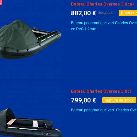
€
Bateau Charles Oversea 3.0ca+
882,00 €
Rupture 
959,00 €
Bateau pneumatique vert Charles Ove
en PVC 1.2mm.
Bateau Charles Oversea 3.0ci
799,00 €
Rupture de stock
Bateau pneumatique vert Charles Over