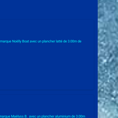
 marque Noëlly Boat avec un plancher latté de 3.00m de
 marque Maëlyss B. avec un plancher aluminium de 3.00m