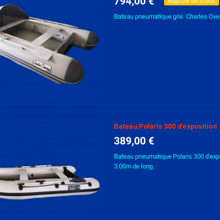
794,00 €
Rupture de stock
Bateau pneumatique gris Charles Over
Bateau Polaris 300 d'exposition
389,00 €
Bateau pneumatique Polaris 300 d'expo
3.00m de long.