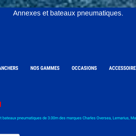
Annexes et bateaux pneumatiques.
ANCHERS
NOS GAMMES
OCCASIONS
ACCESSOIRE
M
t bateaux pneumatiques de 3.00m des marques Charles Oversea, Lemarius, Maël