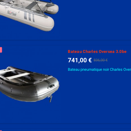
€
Bateau Charles Oversea 3.0be
741,00 €
836,00 €
Bateau pneumatique noir Charles Over