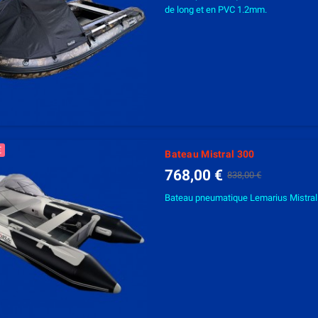
de long et en PVC 1.2mm.
€
Bateau Mistral 300
768,00 €
838,00 €
Bateau pneumatique Lemarius Mistral