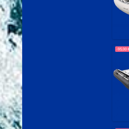
-95,00 